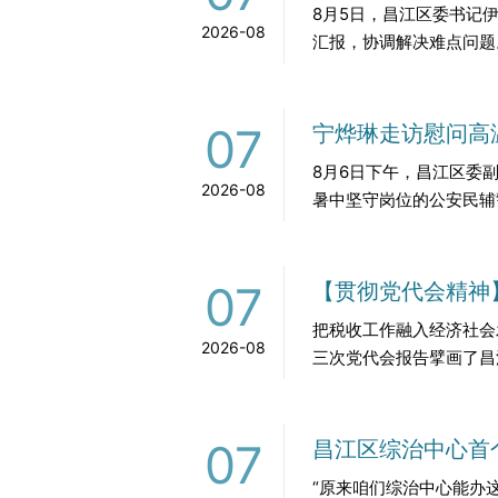
8月5日，昌江区委书记
2026-08
汇报，协调解决难点问题
07
宁烨琳走访慰问高
8月6日下午，昌江区委
2026-08
暑中坚守岗位的公安民辅
07
【贯彻党代会精神
把税收工作融入经济社会
2026-08
三次党代会报告擘画了昌
07
昌江区综治中心首个
“原来咱们综治中心能办