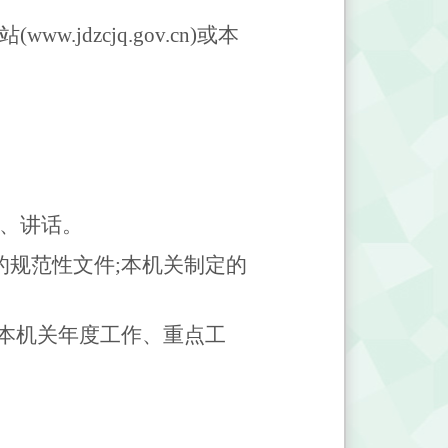
dzcjq.gov.cn)或本
动、讲话。
的规范性文件;本机关制定的
;本机关年度工作、重点工