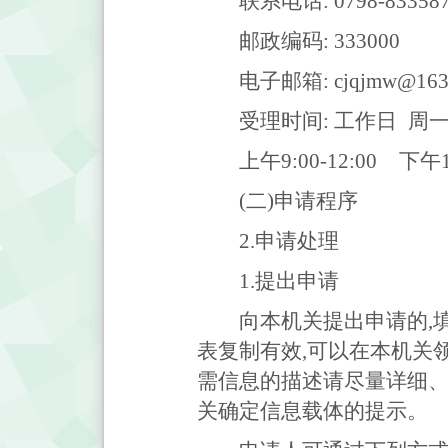
联系电话: 0798-83358
邮政编码: 333000
电子邮箱: cjqjmw@163
受理时间: 工作日 周
上午9:00-12:00 下午1:
(二)申请程序
2.申请处理
1.提出申请
向本机关提出申请的,
表复制有效,可以在本机关
需信息的描述请尽量详细、
关确定信息载体的提示。