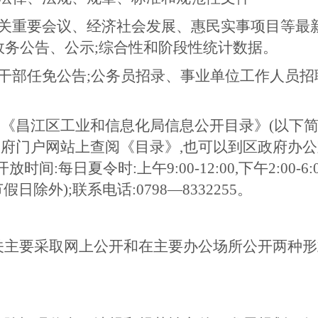
机关重要会议、经济社会发展、惠民实事项目等最
政务公告、公示;综合性和阶段性统计数据。
导干部任免公告;公务员招录、事业单位工作人员招
《昌江区工业和信息化局信息公开目录》(以下简
府门户网站上查阅《目录》,也可以到区政府办公
间:每日夏令时:上午9:00-12:00,下午2:00-6
:30(节假日除外);联系电话:0798—8332255。
关主要采取网上公开和在主要办公场所公开两种