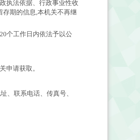
行政执法依据、行政事业性收
留存期的信息,本机关不再继
20个工作日内依法予以公
机关申请获取。
公地址、联系电话、传真号、