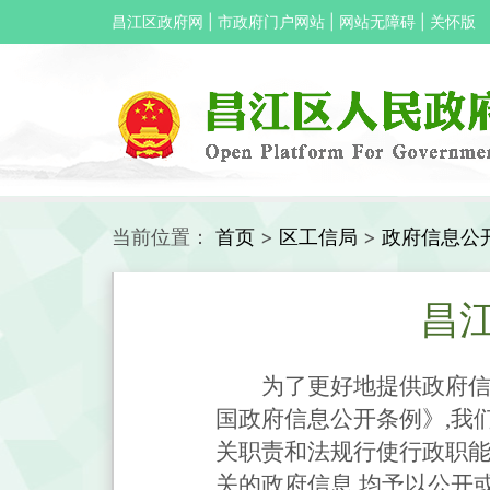
昌江区政府网
|
市政府门户网站
|
网站无障碍
|
关怀版
当前位置：
首页
>
区工信局
>
政府信息公
昌
为了更好地提供政府信
国政府信息公开条例》,我
关职责和法规行使行政职能
关的政府信息,均予以公开