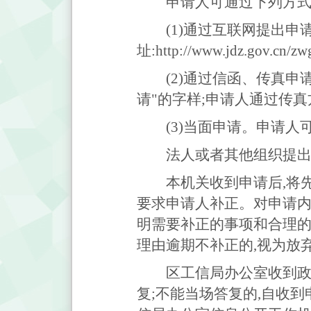
申请人可通过下列方式
(1)通过互联网提出申
址:http://www.jdz.gov.
(2)通过信函、传真
请"的字样;申请人通过传
(3)当面申请。申请
法人或者其他组织提出
本机关收到申请后,将
要求申请人补正。对申请内
明需要补正的事项和合理
理由逾期不补正的,视为放
区工信局办公室收到政
复;不能当场答复的,自收