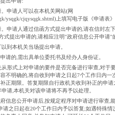
提出申请:
请。申请人可以在本机关网站(网
cn/zwgk/ysqgk/cjqysqgk.shtml)上填写电子版《申请表
申请。申请人通过信函方式提出申请的,请在信封左
真方式提出申请的,请相应注明"政府信息公开申请"
人可以到本机关当场提出申请。
申请的,需出具单位委托书及经办人身份证。
先从形式上对申请的要件是否完备进行审查,对于
容不明确的,将自收到申请之日起7个工作日内一
的补正期限。答复期限自行政机关收到补正的申请
弃申请,本机关对该申请将不再予以处理。
府信息公开申请后,按规定程序对申请进行审查,
到申请之日起在20个工作日内予以答复;如遇特殊情