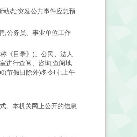
新动态;突发公共事件应急预
聘;公务员、事业单位工作
称《目录》)。公民、法人
室进行查阅、咨询,查阅地
:00(节假日除外)冬令时:上午
形式。本机关网上公开的信息