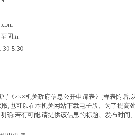
79
.com
一至周五
30-5:30
填写《×××机关政府信息公开申请表》(样表附后,
领取,也可以在本机关网站下载电子版。为了提高
明确;若有可能,请提供该信息的标题、发布时间