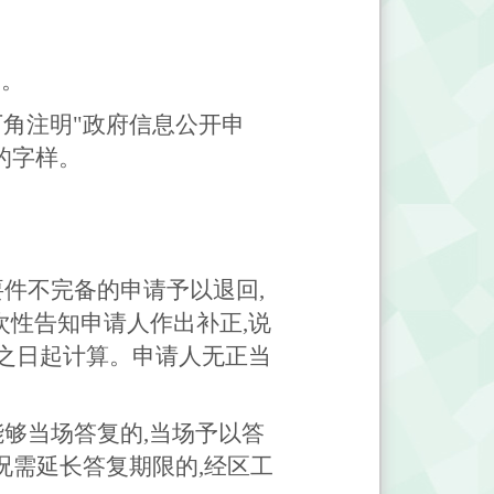
》。
下角注明"政府信息公开申
的字样。
要件不完备的申请予以退回,
次性告知申请人作出补正,说
之日起计算。申请人无正当
能够当场答复的,当场予以答
况需延长答复期限的,经区工