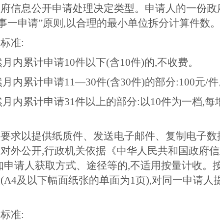
政府信息公开申请处理决定类型。申请人的一份政
一事一申请”原则,以合理的最小单位拆分计算件数
标准:
然月内累计申请10件以下(含10件)的,不收费。
月内累计申请11—30件(含30件)的部分:100元/
然月内累计申请31件以上的部分:以10件为一档,每
人要求以提供纸质件、发送电子邮件、复制电子数
对外公开,行政机关依据《中华人民共和国政府
定告知申请人获取方式、途径等的,不适用按量计收
(A4及以下幅面纸张的单面为1页),对同一申请
标准: