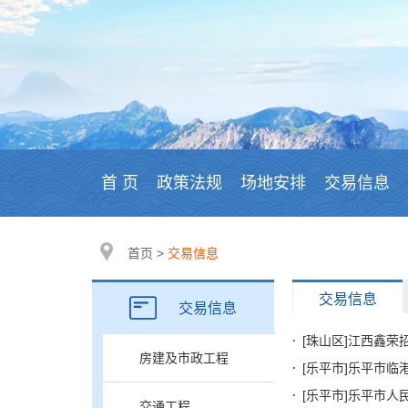
首 页
政策法规
场地安排
交易信息
首页
>
交易信息
交易信息
交易信息
房建及市政工程
[乐平市]乐平市
[乐平市]乐平市人
交通工程