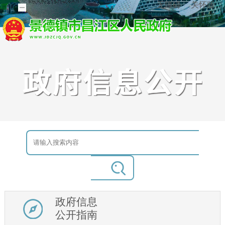
无障碍
关怀版
政府信息
公开指南