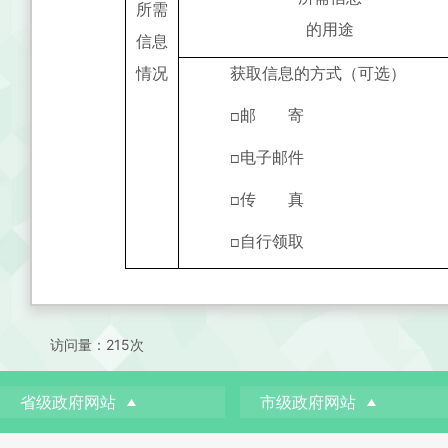
所需
的用途
信息
情况
获取信息的方式（可选）
邮 寄
□
电子邮件
□
传 真
□
自行领取
□
访问量：
215次
省级政府网站
市级政府网站