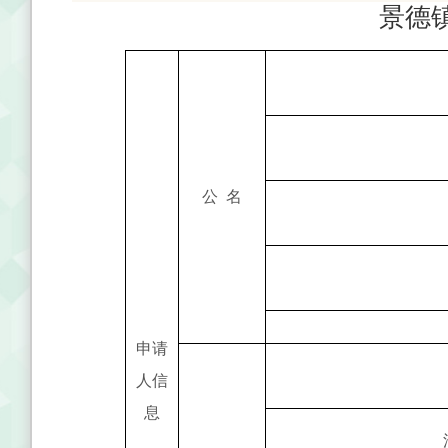
景德
名
公
申请
人信
息