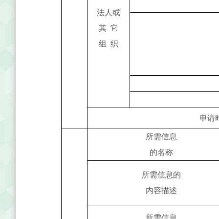
法人或
它
其
织
组
申请
所需信息
的名称
所需信息的
内容描述
所需信息