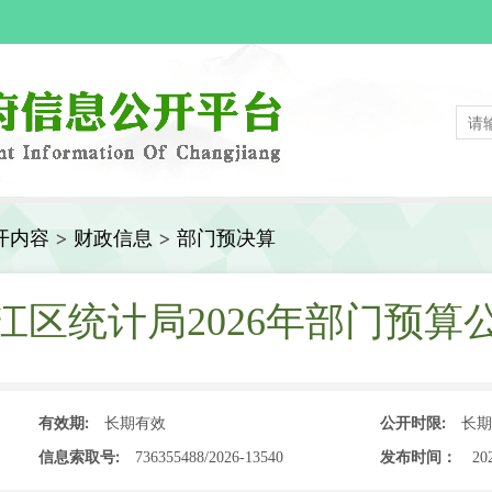
开内容
>
财政信息
>
部门预决算
江区统计局2026年部门预算
有效期:
公开时限:
长期有效
长期
信息索取号:
发布时间：
736355488/2026-13540
202