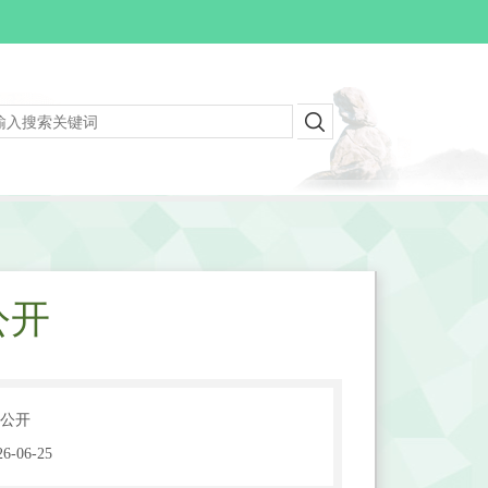
公开
公开
6-06-25