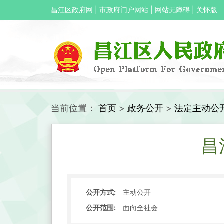
昌江区政府网
|
市政府门户网站
|
网站无障碍
|
关怀版
当前位置：
首页
>
政务公开
>
法定主动公
昌
公开方式:
主动公开
公开范围:
面向全社会