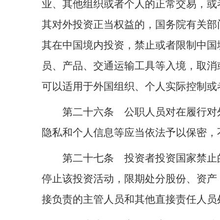
业、其他组织或者个人的正常交易，或
其对外投资正当权益的，国务院有关部
其在中国境内投资，禁止或者限制中国
员、产品、交通运输工具等入境，取消
可以适用于外国组织、个人实际控制或
第二十六条 公职人员对在履行对
隐私和个人信息等应当依法予以保密，
第二十七条 投资者投资国家禁止
停止该投资活动，限期处分股份、资产
接负责的主管人员和其他直接责任人员处