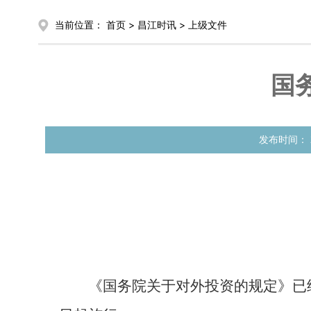
当前位置：
首页
>
昌江时讯
>
上级文件
国
发布时间：
《国务院关于对外投资的规定》已经2