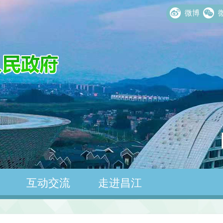
微博
互动交流
走进昌江