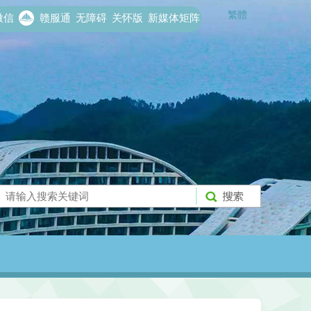
繁體
微信
赣服通
无障碍
关怀版
新媒体矩阵