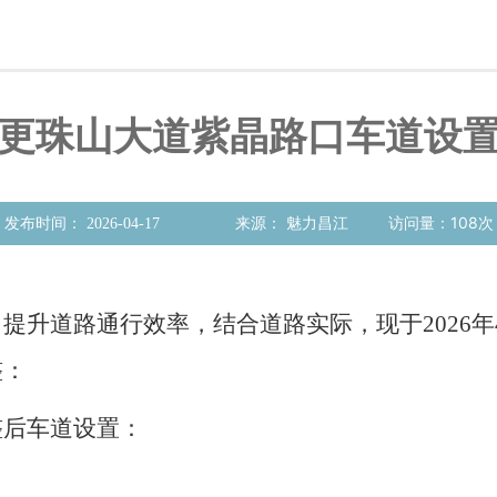
更珠山大道紫晶路口车道设
访问量：
108次
发布时间： 2026-04-17 来源： 魅力昌江
提升道路通行效率，结合道路实际，现于2026年
整：
整后车道设置：