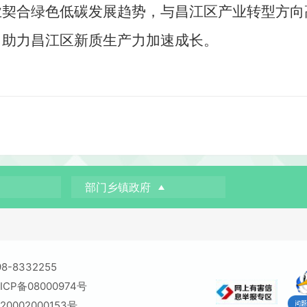
业契合绿色低碳发展趋势，与昌江区产业转型方向
，助力昌江区新质生产力加速成长。
部门乡镇政府
-8332255
CP备08000974号
0002000153号