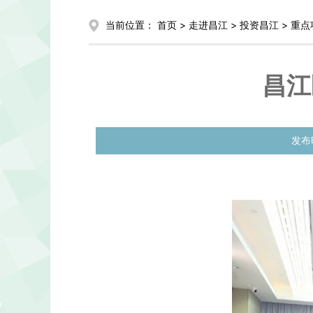
当前位置：
首页
>
走进昌江
>
投资昌江
>
重点
昌江
发布