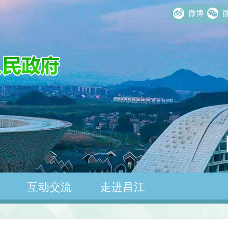
微博
微
互动交流
走进昌江