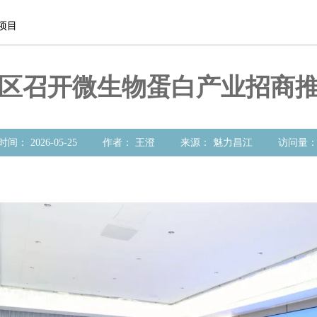
项目
区召开微生物蛋白产业招商
访问量
时间： 2026-05-25 作者： 王澄 来源： 魅力昌江