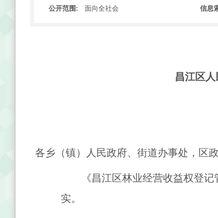
公开范围:
信息索
面向全社会
昌江区人
各乡
（
镇
）
人民政府、街道办事处，
区
《昌江区林业经营收益权登记
实
。