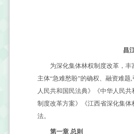
昌
为深化集体林权制度改革，丰
主体“急难愁盼”的确权、融资难题
人民共和国民法典》《中华人民共
制度改革方案》《江西省深化集体
法。
第一章
总则