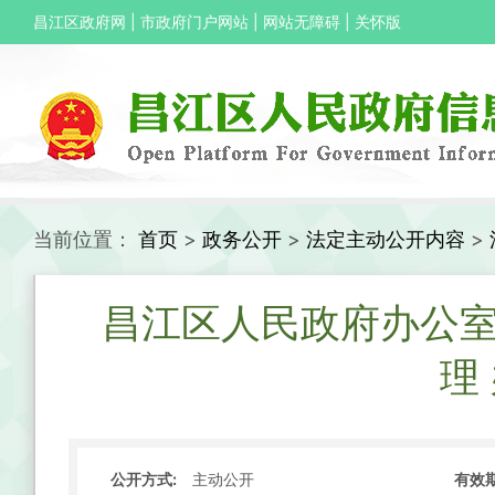
昌江区政府网
|
市政府门户网站
|
网站无障碍
|
关怀版
当前位置：
首页
>
政务公开
>
法定主动公开内容
>
昌江区人民政府办公室
理
公开方式:
有效期
主动公开