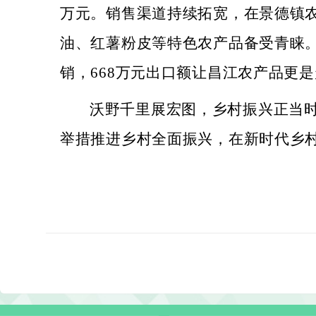
万元。销售渠道持续拓宽，
在
景德镇
油、红薯粉皮等特色农产品备受青睐
销，668万元出口额让昌江农产品更
沃野千里展宏图，乡村振兴正当
举措推进乡村全面振兴，在新时代乡