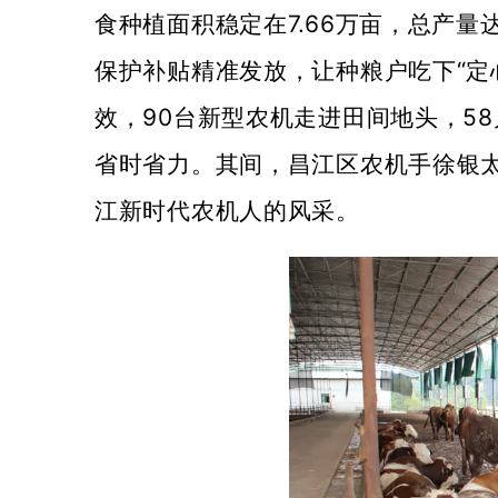
食种植面积稳定在7.66万亩，总产量
保护补贴精准发放，让种粮户吃下“定
效，90台新型农机走进田间地头，5
省时省力。其间，昌江区农机手徐银
江新时代农机人的风采。