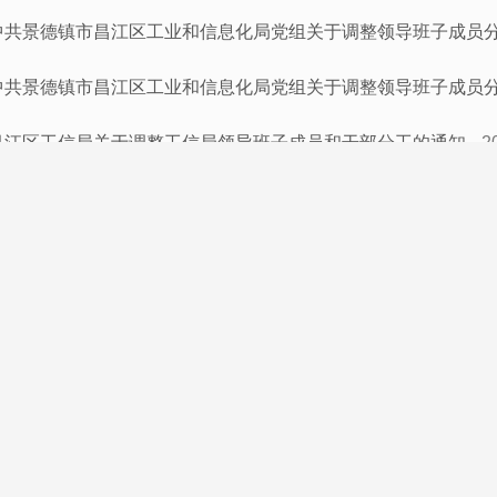
中共景德镇市昌江区工业和信息化局党组关于调整领导班子成员
中共景德镇市昌江区工业和信息化局党组关于调整领导班子成员
昌江区工信局关于调整工信局领导班子成员和干部分工的通知
2
关于董国金同志职务任免的通知
2019-04-05
昌江区工信局关于调整工信局领导班子成员和干部分工的通知
2
关于邹新寿同志职务任免的通知
2018-07-05
昌江区工信委关于调整工信委领导班子成员和干部职工分工的通
2016年事业单位考试招录两名事业编人员
2017-09-05
人事任免
2017-09-05