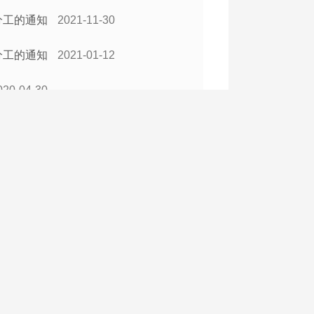
分工的通知
2021-11-30
分工的通知
2021-01-12
020-04-30
019-03-04
知
2018-03-08