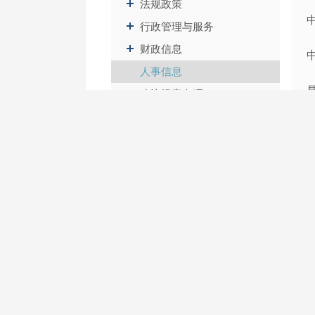
法规政策
行政管理与服务
财政信息
人事信息
建议提案办理
其他法定公开信息
政府信息
公开年报
依申请
公开