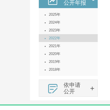
公开年报
2025年
2024年
2023年
2022年
2021年
2020年
2019年
2018年
依申请
公开