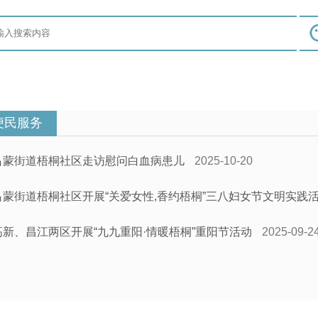
便民服务
吕蒙街道梧桐社区走访慰问白血病患儿
2025-10-20
吕蒙街道梧桐社区开展“关爱女性,香约梧桐”三八妇女节文明实践
高新、昌江两区开展“九九重阳·情暖梧桐”重阳节活动
2025-09-2