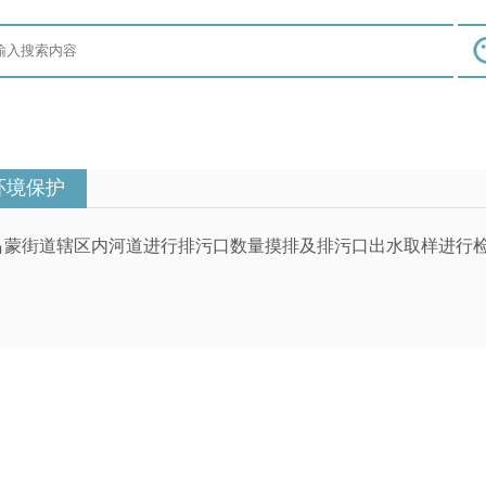
环境保护
吕蒙街道辖区内河道进行排污口数量摸排及排污口出水取样进行